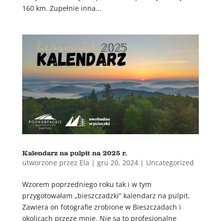
160 km. Zupełnie inna...
Kalendarz na pulpit na 2025 r.
utworzone przez
Ela
|
gru 20, 2024
|
Uncategorized
Wzorem poprzedniego roku tak i w tym
przygotowałam „bieszczadzki” kalendarz na pulpit.
Zawiera on fotografie zrobione w Bieszczadach i
okolicach przeze mnie. Nie są to profesjonalne