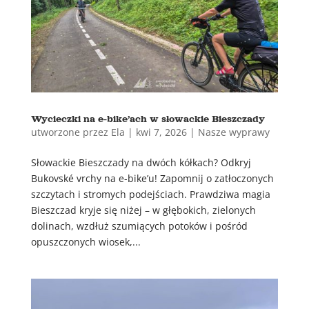
Wycieczki na e-bike’ach w słowackie Bieszczady
utworzone przez
Ela
|
kwi 7, 2026
|
Nasze wyprawy
Słowackie Bieszczady na dwóch kółkach? Odkryj
Bukovské vrchy na e-bike’u! Zapomnij o zatłoczonych
szczytach i stromych podejściach. Prawdziwa magia
Bieszczad kryje się niżej – w głębokich, zielonych
dolinach, wzdłuż szumiących potoków i pośród
opuszczonych wiosek,...