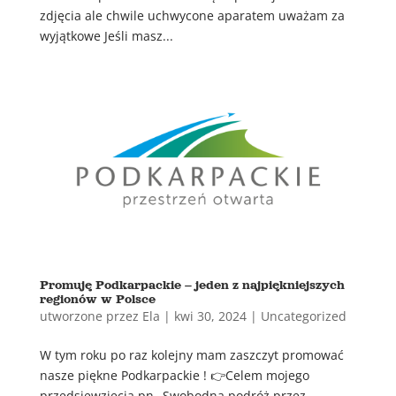
zdjęcia ale chwile uchwycone aparatem uważam za
wyjątkowe Jeśli masz...
Promuję Podkarpackie – jeden z najpiękniejszych
regionów w Polsce
utworzone przez
Ela
|
kwi 30, 2024
|
Uncategorized
W tym roku po raz kolejny mam zaszczyt promować
nasze piękne Podkarpackie ! 👉Celem mojego
przedsięwzięcia pn „Swobodna podróż przez