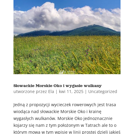
Słowackie Morskie Oko i wygasłe wulkany
utworzone przez
Ela
|
kwi 11, 2025
|
Uncategorized
Jedną z propozycji wycieczek rowerowych jest trasa
wiodąca nad słowackie Morskie Oko i krainę
wygasłych wulkanów. Morskie Oko jednoznacznie
kojarzy się nam z tym położonym w Tatrach ale to o
którym mowa w tym wpisie w linii prostej dzieli jakieś