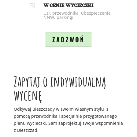
Z
W CENIE WYCIECZKI
Usł. przewodnika, ubezpieczenie
NNW, parkingi.
ZADZWOŃ
Zapytaj o indywidualną
wycenę
Odkywaj Bieszczady w swoim własnym stylu z
pomocą przewodnika i specjalnie przygotowanego
planu wycieczki. Sam zaprojektuj swoje wspomnienia
z Bieszczad.