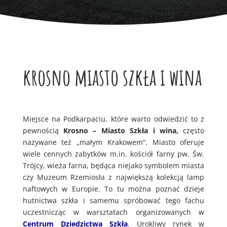
krosno miasto szkła i wina
Miejsce na Podkarpaciu, które warto odwiedzić to z
pewnością
Krosno – Miasto Szkła i wina,
często
nazywane też „małym Krakowem”. Miasto oferuje
wiele cennych zabytków m.in. kościół farny pw. Św.
Trójcy, wieża farna, będąca niejako symbolem miasta
czy Muzeum Rzemiosła z największą kolekcją lamp
naftowych w Europie. To tu można poznać dzieje
hutnictwa szkła i samemu spróbować tego fachu
uczestnicząc w warsztatach organizowanych w
Centrum Dziedzictwa Szkła
. Urokliwy rynek w